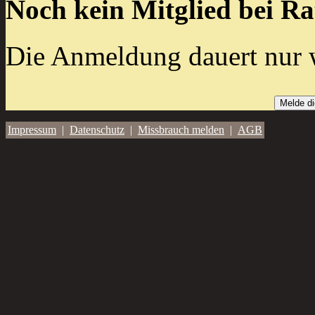
Noch kein Mitglied bei R
Die Anmeldung dauert nur 
Melde di
Impressum
|
Datenschutz
|
Missbrauch melden
|
AGB