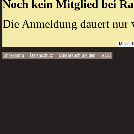
Noch kein Mitglied bei R
Die Anmeldung dauert nur 
Melde di
Impressum
|
Datenschutz
|
Missbrauch melden
|
AGB