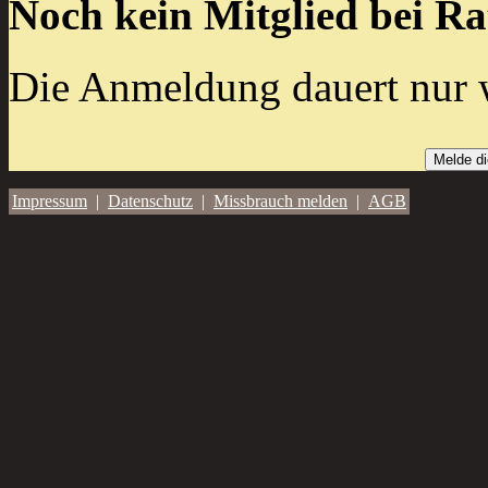
Noch kein Mitglied bei R
Die Anmeldung dauert nur 
Melde di
Impressum
|
Datenschutz
|
Missbrauch melden
|
AGB